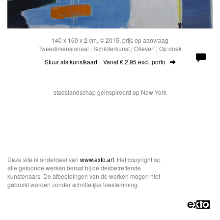
140 x 160 x 2 cm, © 2015, prijs op aanvraag
Tweedimensionaal | Schilderkunst | Olieverf | Op doek
Stuur als kunstkaart
Vanaf € 2,95 excl. porto
stadslandschap geinspireerd op New York
Deze site is onderdeel van
www.exto.art
. Het copyright op
alle getoonde werken berust bij de desbetreffende
kunstenaars. De afbeeldingen van de werken mogen niet
gebruikt worden zonder schriftelijke toestemming.