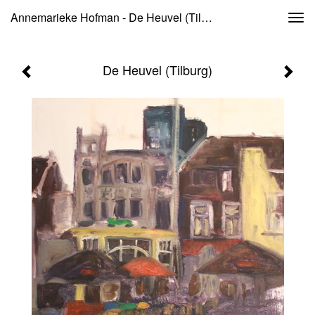
Annemarieke Hofman - De Heuvel (Tilburg)
Togg
navi
De Heuvel (Tilburg)