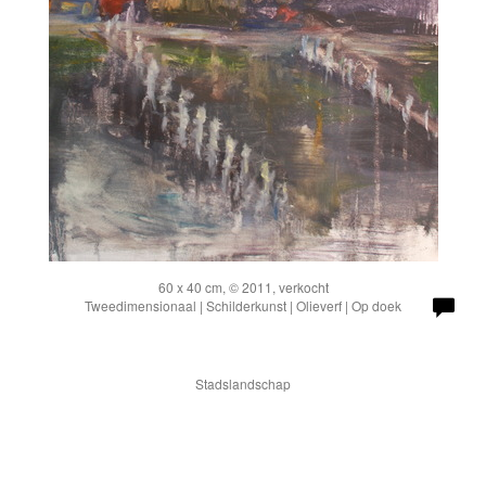
60 x 40 cm, © 2011, verkocht
Tweedimensionaal | Schilderkunst | Olieverf | Op doek
Stadslandschap